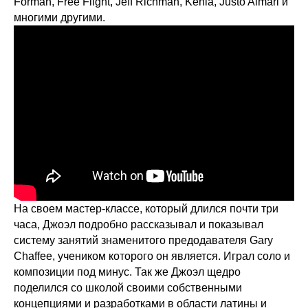
Forman, Free Flight, Jeff Richman, Kenia, Justo Almari и
многими другими.
На своем мастер-классе, который длился почти три
часа, Джоэл подробно рассказывал и показывал
систему занятий знаменитого предодавателя Gary
Chaffee, учеником которого он является. Играл соло и
композиции под минус. Так же Джоэл щедро
поделился со школой своими собственными
концепциями и разработками в области латины и