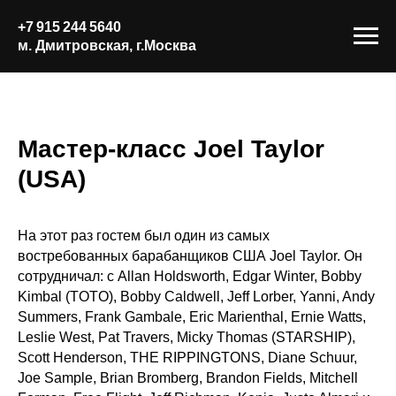
+7 915 244 5640
м. Дмитровская, г.Москва
Мастер-класс Joel Taylor
(USA)
На этот раз гостем был один из самых
востребованных барабанщиков США Joel Taylor. Он
сотрудничал: с Allan Holdsworth, Edgar Winter, Bobby
Kimbal (ТOTO), Bobby Caldwell, Jeff Lorber, Yanni, Andy
Summers, Frank Gambale, Eric Marienthal, Ernie Watts,
Leslie West, Pat Travers, Micky Thomas (STARSHIP),
Scott Henderson, THE RIPPINGTONS, Diane Schuur,
Joe Sample, Brian Bromberg, Brandon Fields, Mitchell