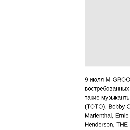
9 июля M-GROOV
востребованных 
такие музыканты 
(ТOTO), Bobby Ca
Marienthal, Erni
Henderson, THE 