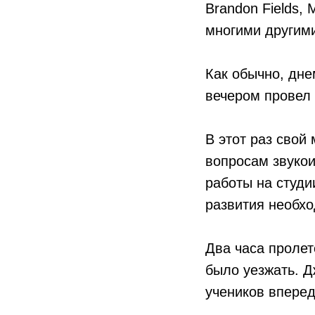
Brandon Fields, M
многими другим
Как обычно, дне
вечером провел 
В этот раз свой
вопросам звукои
работы на студи
развития необх
Два часа пролет
было уезжать. 
учеников впере