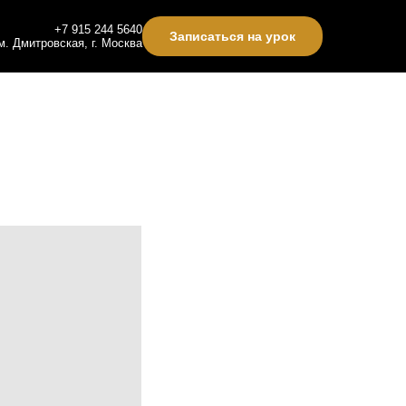
+7 915 244 5640
Записаться на урок
м. Дмитровская, г. Москва