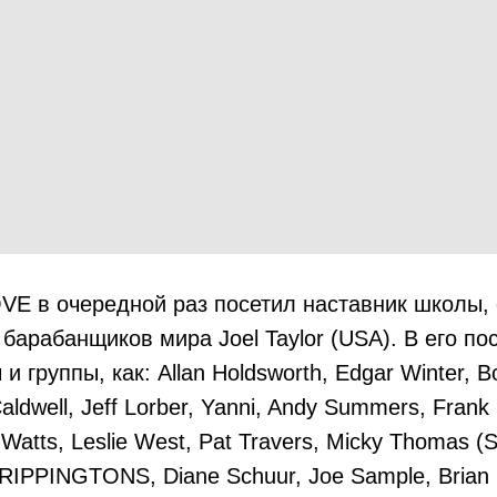
E в очередной раз посетил наставник школы, 
барабанщиков мира Joel Taylor (USA). В его п
и группы, как: Allan Holdsworth, Edgar Winter, 
ldwell, Jeff Lorber, Yanni, Andy Summers, Frank
e Watts, Leslie West, Pat Travers, Micky Thomas 
RIPPINGTONS, Diane Schuur, Joe Sample, Brian