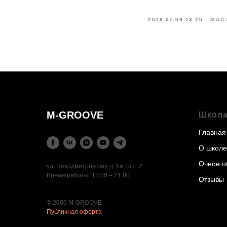
2018-07-09 13:20
МАС
M-GROOVE
Школ
Главная
О школе
Очное о
ул. Новодмитровская д. 5а, стр. 2
Время работы: 12:00 – 21:00
Отзывы
© 2006 M-GROOVE
Публичная оферта