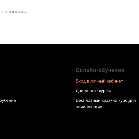
ТЕР-КЛАССЫ
а
Онлайн-обучение
Вход в личный кабинет
Доступные курсы
бучение
Бесплатный краткий курс для
начинающих