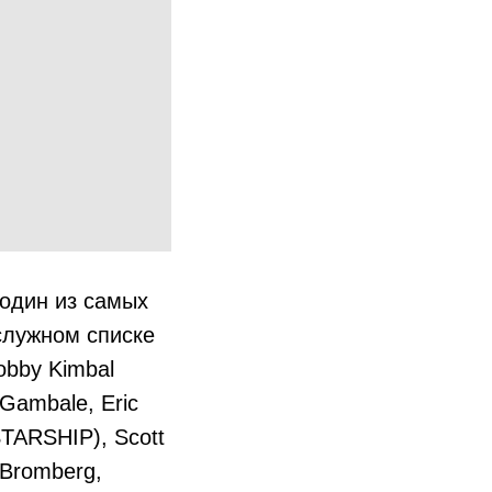
один из самых
ослужном списке
Bobby Kimbal
 Gambale, Eric
(STARSHIP), Scott
 Bromberg,