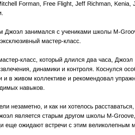
itchell Forman, Free Flight, Jeff Richman, Kenia, 
и.
м Джоэл занимался с учениками школы M-Groov
эксклюзивный мастер-класс.
 мастер-класс, который длился два часа, Джоэл
звлечения, динамики и контроля. Коснулся осо
и и в живом коллективе и рекомендовал упраж
одимых навыков.
ели незаметно, и как ни хотелось расставаться
Джоэл является старым другом школы M-Groove
ди еще ожидают встречи с этим великолепным 